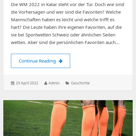
Die WM 2022 in Katar steht vor der Tür. Doch wie sind
die Vorhersagen und wer sind die Favoriten? Welche
Mannschaften haben es leicht und welche trifft es
hart? Die Leute haben ihre eigenen Favoriten, auf die
sie bei Sportwetten Schweiz oder ähnlichen Seiten
wetten. Aber sind die persönlichen Favoriten auch…
Vorhersagen für die WM 2022 in Katar
Continue Reading
Posted
Author:
Categories:
29 April 2022
Admin
Geschichte
on: