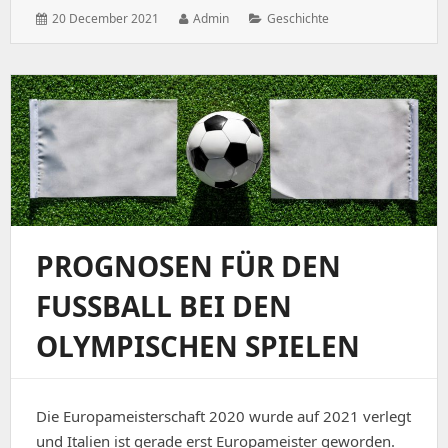
Posted
Author:
Categories:
20 December 2021
Admin
Geschichte
on:
PROGNOSEN FÜR DEN
FUSSBALL BEI DEN O
LYMPISCHEN SPIELEN
Die Europameisterschaft 2020 wurde auf 2021 verlegt
und Italien ist gerade erst Europameister geworden.