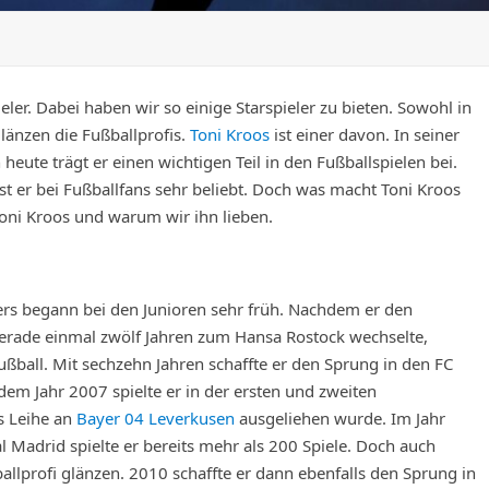
ler. Dabei haben wir so einige Starspieler zu bieten. Sowohl in
länzen die Fußballprofis.
Toni Kroos
ist einer davon. In seiner
eute trägt er einen wichtigen Teil in den Fußballspielen bei.
ist er bei Fußballfans sehr beliebt. Doch was macht Toni Kroos
Toni Kroos und warum wir ihn lieben.
ers begann bei den Junioren sehr früh. Nachdem er den
gerade einmal zwölf Jahren zum Hansa Rostock wechselte,
fußball. Mit sechzehn Jahren schaffte er den Sprung in den FC
dem Jahr 2007 spielte er in der ersten und zweiten
s Leihe an
Bayer 04 Leverkusen
ausgeliehen wurde. Im Jahr
 Madrid spielte er bereits mehr als 200 Spiele. Doch auch
allprofi glänzen. 2010 schaffte er dann ebenfalls den Sprung in