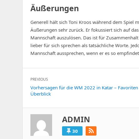
Äußerungen
Generell hält sich Toni Kroos während dem Spiel mi
Äußerungen sehr zurück. Er fokussiert sich auf das
Mannschaft auszulösen. Das ist für Zusammenhalt u
lieber für sich sprechen als tatsächliche Worte. Je
Mannschaft aussprechen, wenn er es so empfindet, 
Post
PREVIOUS
navigation
Previous
Vorhersagen für die WM 2022 in Katar – Favoriten
Überblick
post:
ADMIN
30