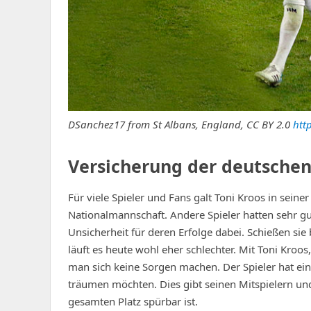
DSanchez17 from St Albans, England, CC BY 2.0
htt
Versicherung der deutsche
Für viele Spieler und Fans galt Toni Kroos in sein
Nationalmannschaft. Andere Spieler hatten sehr gut
Unsicherheit für deren Erfolge dabei. Schießen si
läuft es heute wohl eher schlechter. Mit Toni Kroo
man sich keine Sorgen machen. Der Spieler hat ei
träumen möchten. Dies gibt seinen Mitspielern und
gesamten Platz spürbar ist.