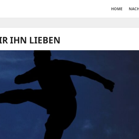
HOME
NACH
R IHN LIEBEN