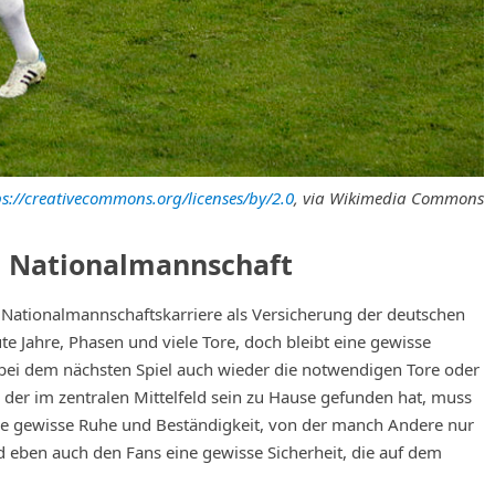
ps://creativecommons.org/licenses/by/2.0
, via Wikimedia Commons
n Nationalmannschaft
er Nationalmannschaftskarriere als Versicherung der deutschen
e Jahre, Phasen und viele Tore, doch bleibt eine gewisse
e bei dem nächsten Spiel auch wieder die notwendigen Tore oder
s, der im zentralen Mittelfeld sein zu Hause gefunden hat, muss
ne gewisse Ruhe und Beständigkeit, von der manch Andere nur
 eben auch den Fans eine gewisse Sicherheit, die auf dem