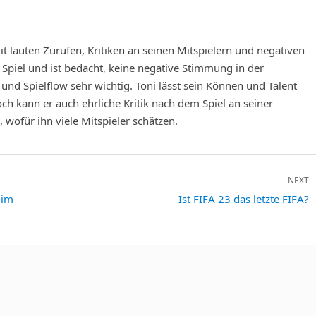
t lauten Zurufen, Kritiken an seinen Mitspielern und negativen
 Spiel und ist bedacht, keine negative Stimmung in der
nd Spielflow sehr wichtig. Toni lässt sein Können und Talent
doch kann er auch ehrliche Kritik nach dem Spiel an seiner
wofür ihn viele Mitspieler schätzen.
NEXT
 im
Next
Ist FIFA 23 das letzte FIFA?
post: