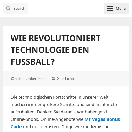
Search
Menu
for:
WIE REVOLUTIONIERT
TECHNOLOGIE DEN
FUSSBALL?
Posted
Categories:
6 September 2022
Geschichte
on:
Die technologischen Fortschritte in unserer Welt
machen immer größere Schritte und sind nicht mehr
aufzuhalten. Denken Sie daran – wir haben jetzt
Online-Shops, Online-Angebote wie
Mr Vegas Bonus
Code
und noch ernstere Dinge wie medizinische