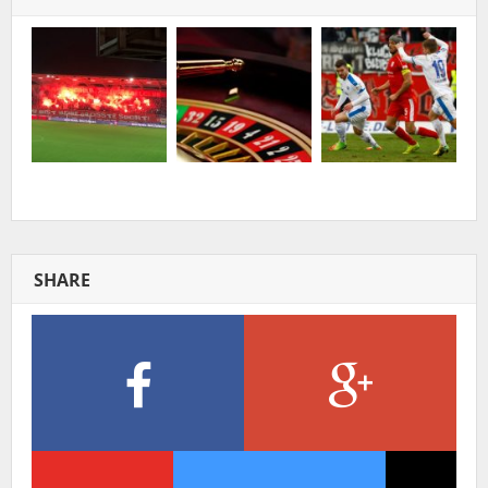
SHARE