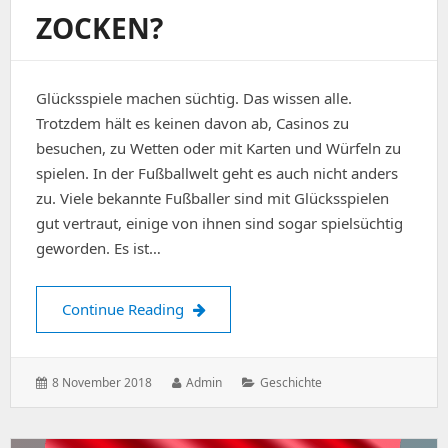
OCKEN?
Glücksspiele machen süchtig. Das wissen alle.
Trotzdem hält es keinen davon ab, Casinos zu
besuchen, zu Wetten oder mit Karten und Würfeln zu
spielen. In der Fußballwelt geht es auch nicht anders
zu. Viele bekannte Fußballer sind mit Glücksspielen
gut vertraut, einige von ihnen sind sogar spielsüchtig
geworden. Es ist…
Fußballspieler am Zocken?
Continue Reading
Posted
Author:
Categories:
8 November 2018
Admin
Geschichte
on: